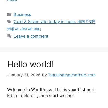
Categories
Business
Tags
Gold & Silver rate today in India. भारत में सोने
चांदी का आज का भाव।
Leave a comment
Hello world!
January 31, 2026
by
Taazasamacharhub.com
Welcome to WordPress. This is your first post.
Edit or delete it, then start writing!