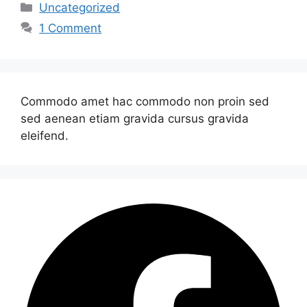
Categories
Uncategorized
1 Comment
Commodo amet hac commodo non proin sed
sed aenean etiam gravida cursus gravida
eleifend.