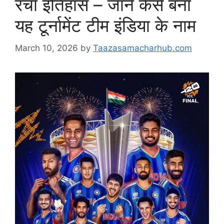
रचा इतिहास – जाने कैसे बना
यह टूर्नामेंट टीम इंडिया के नाम
March 10, 2026
by
Taazasamacharhub.com